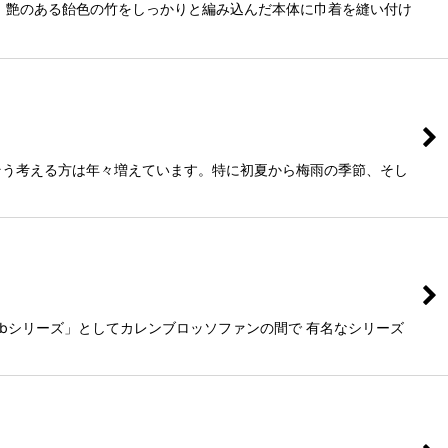
。艶のある飴色の竹をしっかりと編み込んだ本体に巾着を縫い付け
そう考える方は年々増えています。特に初夏から梅雨の季節、そし
bシリーズ」としてカレンブロッソファンの間で 有名なシリーズ