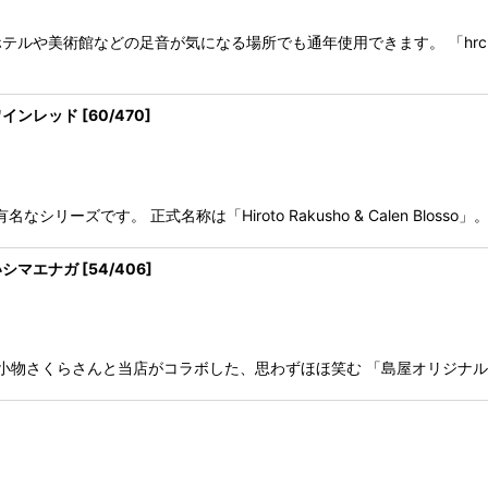
テルや美術館などの足音が気になる場所でも通年使用できます。 「hrc
ワインレッド
[
60/470
]
シリーズです。 正式名称は「Hiroto Rakusho & Calen Blo
いシマエナガ
[
54/406
]
小物さくらさんと当店がコラボした、思わずほほ笑む 「島屋オリジナ