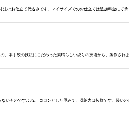
本寸法のお仕立て代込みです。マイサイズでのお仕立ては追加料金にて承
の、本手絞の技法にこだわった素晴らしい絞りの技術から、製作されました
らないものですよね。 コロンとした厚みで、収納力は抜群です。装いの