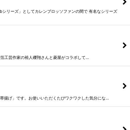
bシリーズ」としてカレンブロッソファンの間で 有名なシリーズ
sso」。箔工芸作家の裕人礫翔さんと菱屋がコラボして…
ル帯揚げ」です。お使いいただくたびワクワクした気分にな…