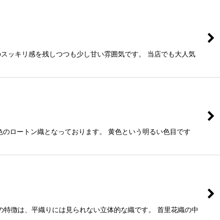
スッキリ感を残しつつも少し甘い雰囲気です。 当店でも大人気
色のロートン織となっております。 黄色という明るい色目です
の特徴は、平織りには見られない立体的な織です。 首里花織の中