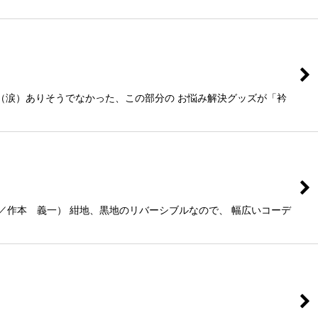
（涙）ありそうでなかった、この部分の お悩み解決グッズが「衿
／作本 義一） 紺地、黒地のリバーシブルなので、 幅広いコーデ