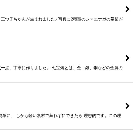
三つ子ちゃんが生まれました♪ 写真に2種類のシマエナガの帯留が
点一点、丁寧に作りました。 七宝焼とは、金、銀、銅などの金属の
単に、 しかも軽い素材で蒸れずにできたら 理想的です。この理