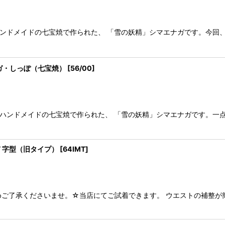
ハンドメイドの七宝焼で作られた、 「雪の妖精」シマエナガです。今回、
ガ・しっぽ（七宝焼）
[
56/00
]
てハンドメイドの七宝焼で作られた、 「雪の妖精」シマエナガです。一
Ｔ字型（旧タイプ）
[
64IMT
]
ご了承くださいませ。☆当店にてご試着できます。 ウエストの補整が簡