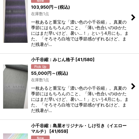
103,950
円
～
(税込)
在庫数1点
一枚あると重宝な「濃い色の小千谷縮」。真夏の
季節にはもちろんのこと、「薄い色合いのゆかた
にはまだ早いけど、暑い…！」という4月にも。ま
た、「そろそろ白地では季節感がずれるけど、ま
だ残暑が…
小千谷縮：みじん格子
[
41/580
]
55,000
円
～
(税込)
在庫数1点
一枚あると重宝な「濃い色の小千谷縮」。真夏の
季節にはもちろんのこと、「薄い色合いのゆかた
にはまだ早いけど、暑い…！」という4月にも。ま
た、「そろそろ白地では季節感がずれるけど、ま
だ残暑が…
小千谷縮：島屋オリジナル・しけ引き（イエロー
マルチ）
[
41/659
]