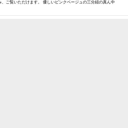
み、ご覧いただけます。 優しいピンクベージュの三分紐の真ん中