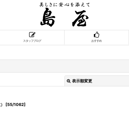
スタッフブログ
おすすめ
表示順変更
敬）
[
55/1062
]
絞り込む