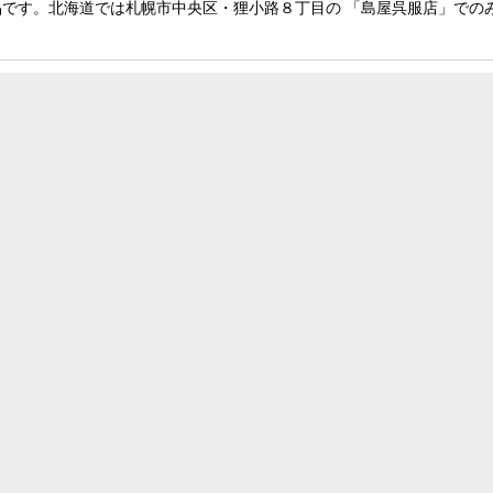
です。北海道では札幌市中央区・狸小路８丁目の 「島屋呉服店」での