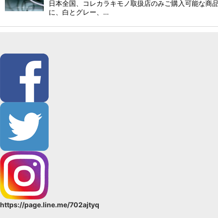
日本全国、コレカラキモノ取扱店のみご購入可能な商品
に、白とグレー、…
https://page.line.me/702ajtyq