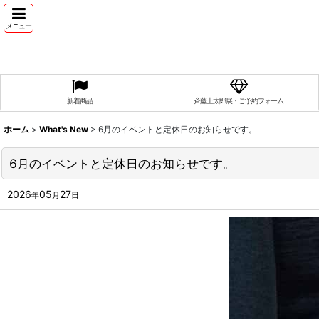
メニュー
新着商品
斉藤上太郎展・ご予約フォーム
ホーム
>
What's New
>
6月のイベントと定休日のお知らせです。
6月のイベントと定休日のお知らせです。
2026
05
27
年
月
日