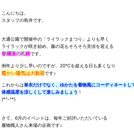
こんにちは。
スタッフの島井です。
大通公園で開催中の「ライラックまつり」よりも早く
ライラックが咲き始め、藤の花もそろそろ見頃を迎える
春爛漫の札幌
です。
例年より少し早いのですが、20℃を超える日も多くなり
暖かい陽気は大歓迎
です♪
これからは
単衣だけでなく、ゆかたを着物風にコーディネートし
体感温度を涼しくして楽しみましょう
！
(*^-^*)
さて、6月のイベントは、毎年ご好評いただいている
履物職人さん来場の企画です♪