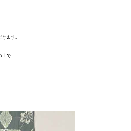
だきます。
の上で