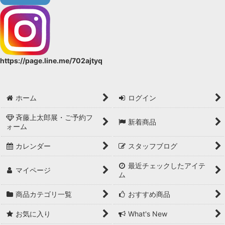
https://page.line.me/702ajtyq
ホーム
ログイン
斉藤上太郎展・ご予約フ
新着商品
ォーム
カレンダー
スタッフブログ
最近チェックしたアイテ
マイページ
ム
商品カテゴリ一覧
おすすめ商品
お気に入り
What's New