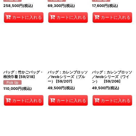
258,500
円
(税込)
69,300
円
(税込)
17,600
円
(税込)
カートに入れる
カートに入れる
カートに入れる
バッグ：竹かごバッグ・
バッグ：カレンブロッソ
バッグ：カレンブロッソ
柿渋巾着
[
59/218
]
／hrcbシリーズ（ブル
／hrcbシリーズ（ワイ
ー）
[
59/207
]
ン）
[
59/206
]
49,500
円
(税込)
49,500
円
(税込)
110,000
円
(税込)
カートに入れる
カートに入れる
カートに入れる