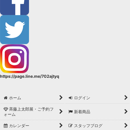
https://page.line.me/702ajtyq
ホーム
ログイン
斉藤上太郎展・ご予約フ
新着商品
ォーム
カレンダー
スタッフブログ