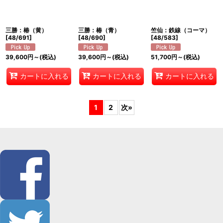
三勝：椿（黄）
三勝：椿（青）
竺仙：鉄線（コーマ）
[
48/691
]
[
48/690
]
[
48/583
]
39,600
円
～
(税込)
39,600
円
～
(税込)
51,700
円
～
(税込)
カートに入れる
カートに入れる
カートに入れる
1
2
次
»