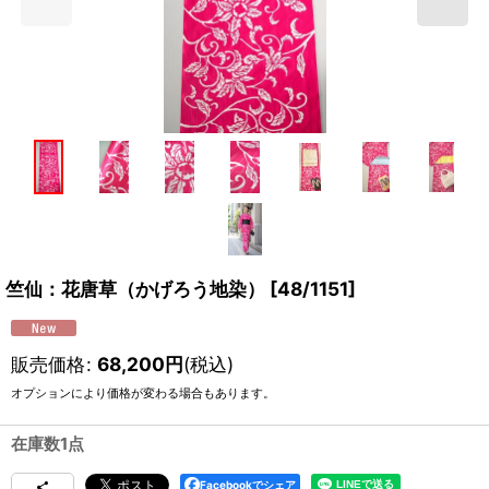
竺仙：花唐草（かげろう地染）
[
48/1151
]
販売価格
:
68,200
円
(税込)
オプションにより価格が変わる場合もあります。
在庫数1点
Facebookでシェア