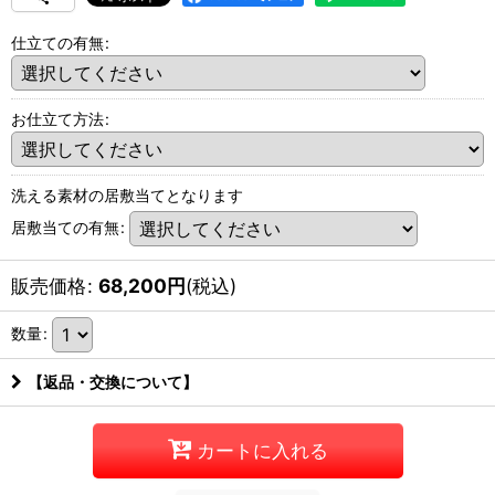
仕立ての有無
:
お仕立て方法
:
洗える素材の居敷当てとなります
居敷当ての有無
:
販売価格
:
68,200
円
(税込)
数量
:
【返品・交換について】
カートに入れる