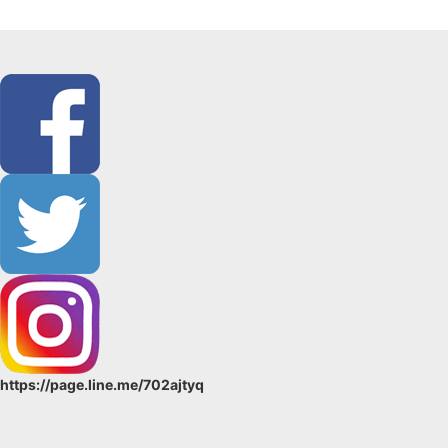
https://page.line.me/702ajtyq