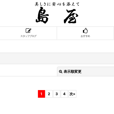
スタッフブログ
おすすめ
表示順変更
1
2
3
4
次
»