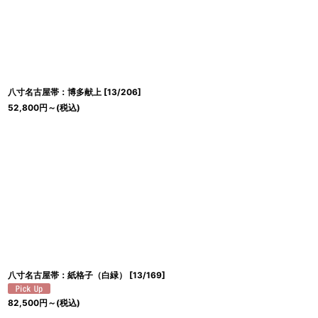
八寸名古屋帯：博多献上
[
13/206
]
52,800
円
～
(税込)
八寸名古屋帯：紙格子（白緑）
[
13/169
]
82,500
円
～
(税込)