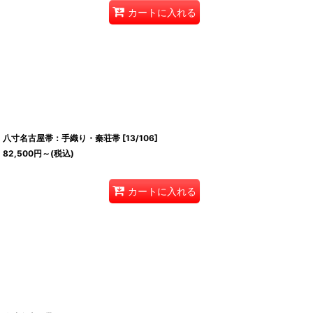
カートに入れる
八寸名古屋帯：手織り・秦荘帯
[
13/106
]
82,500
円
～
(税込)
カートに入れる