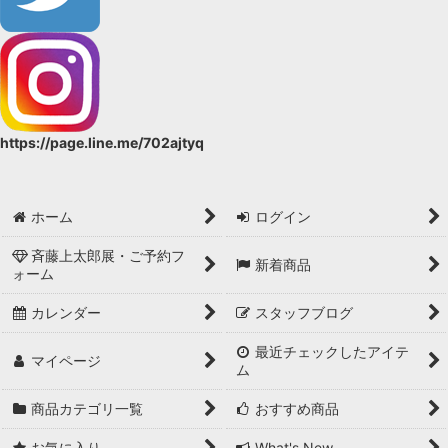
https://page.line.me/702ajtyq
ホーム
ログイン
斉藤上太郎展・ご予約フ
新着商品
ォーム
カレンダー
スタッフブログ
最近チェックしたアイテ
マイページ
ム
商品カテゴリ一覧
おすすめ商品
お気に入り
What's New