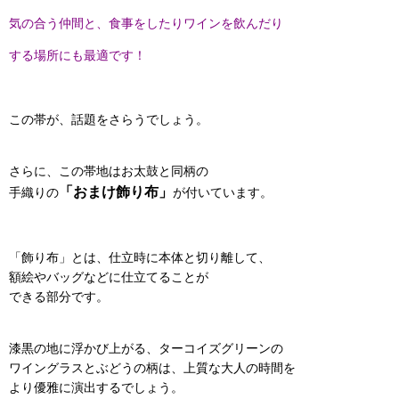
気の合う仲間と、食事をしたりワインを飲んだり
する場所にも最適です！
この帯が、話題をさらうでしょう。
さらに、この帯地はお太鼓と同柄の
「おまけ飾り布」
手織りの
が付いています。
「飾り布」とは、仕立時に本体と切り離して、
額絵やバッグなどに仕立てることが
できる部分です。
漆黒の地に浮かび上がる、ターコイズグリーンの
ワイングラスとぶどうの柄は、上質な大人の時間を
より優雅に演出するでしょう。