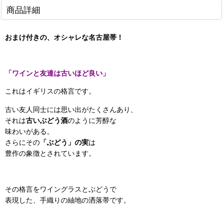
商品詳細
おまけ付きの、オシャレな名古屋帯！
「ワインと友達は古いほど良い」
これはイギリスの格言です。
古い友人同士には思い出がたくさんあり、
それは
古いぶどう酒
のように芳醇な
味わいがある。
さらにその
「ぶどう」の実
は
豊作の象徴とされています。
その格言をワイングラスとぶどうで
表現した、手織りの紬地の洒落帯です。