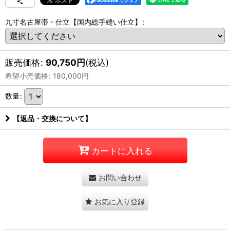
Facebookでシェア
九寸名古屋帯・仕立【国内総手縫い仕立】
:
販売価格
:
90,750
円
(税込)
希望小売価格
:
180,000
円
数量
:
【返品・交換について】
カートに入れる
お問い合わせ
お気に入り登録