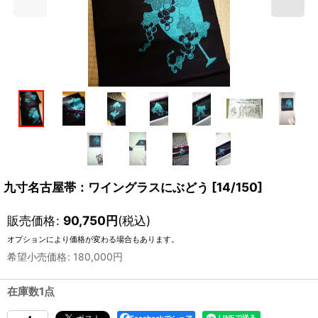
九寸名古屋帯：ワイングラスにぶどう
[
14/150
]
販売価格
:
90,750
円
(税込)
オプションにより価格が変わる場合もあります。
希望小売価格
:
180,000
円
在庫数1点