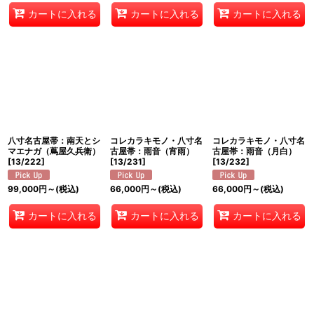
カートに入れる
カートに入れる
カートに入れる
八寸名古屋帯：南天とシ
コレカラキモノ・八寸名
コレカラキモノ・八寸名
マエナガ（蔦屋久兵衛）
古屋帯：雨音（宵雨）
古屋帯：雨音（月白）
[
13/222
]
[
13/231
]
[
13/232
]
99,000
円
～
(税込)
66,000
円
～
(税込)
66,000
円
～
(税込)
カートに入れる
カートに入れる
カートに入れる