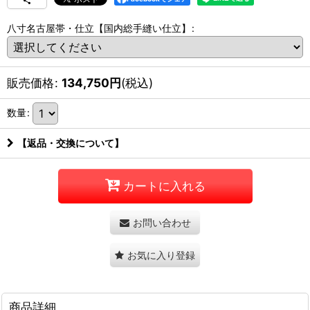
八寸名古屋帯・仕立【国内総手縫い仕立】
:
販売価格
:
134,750
円
(税込)
数量
:
【返品・交換について】
カートに入れる
お問い合わせ
お気に入り登録
商品詳細