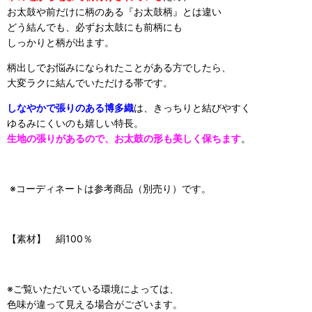
お太鼓や前だけに柄のある『お太鼓柄』とは違い
どう結んでも、必ずお太鼓にも前柄にも
しっかりと柄が出ます。
柄出しでお悩みになられたことがある方でしたら、
大変ラクに結んでいただける帯です。
しなやかで張りのある博多織
は、きっちりと結びやすく
ゆるみにくいのも嬉しい特長。
生地の張りがあるので、お太鼓の形も美しく保ちます
。
※コーディネートは参考商品（別売り）です。
【素材】 絹100％
※ご覧いただいている環境によっては、
色味が違って見える場合がございます。