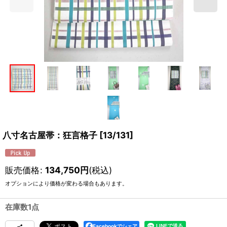
八寸名古屋帯：狂言格子
[
13/131
]
販売価格
:
134,750
円
(税込)
オプションにより価格が変わる場合もあります。
在庫数1点
Facebookでシェア