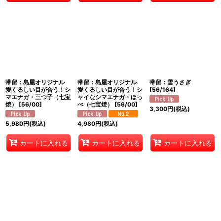
帯留：島屋オリジナル
帯留：島屋オリジナル
帯留：雪うさぎ
愛くるしい目が合う！シ
愛くるしい目が合う！シ
[
56/164
]
マエナガ・三つ子（七宝
ャイなシマエナガ・ほっ
焼）
[
56/00
]
ぺ（七宝焼）
[
56/00
]
3,300
円
(税込)
5,980
円
(税込)
4,980
円
(税込)
カートに入れる
カートに入れる
カートに入れる