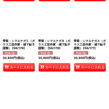
帯留：シマエナガＣ（ガ
帯留：シマエナガＢ（ガ
帯留：シマエナガＡ（ガ
ラス工芸作家・城下鮎子
ラス工芸作家・城下鮎子
ラス工芸作家・城下鮎子
謹製）
[
56/179
]
謹製）
[
56/178
]
謹製）
[
56/177
]
30,800
円
(税込)
30,800
円
(税込)
30,800
円
(税込)
カートに入れる
カートに入れる
カートに入れる