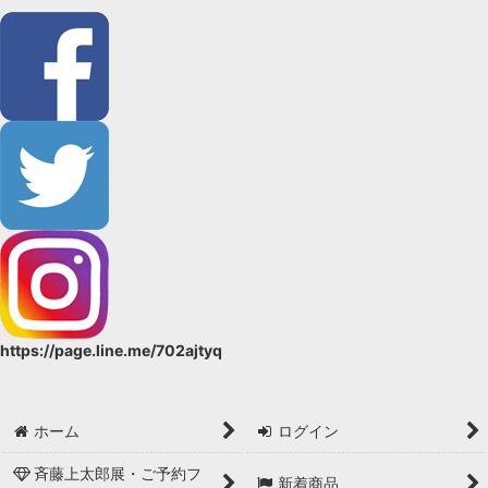
https://page.line.me/702ajtyq
ホーム
ログイン
斉藤上太郎展・ご予約フ
新着商品