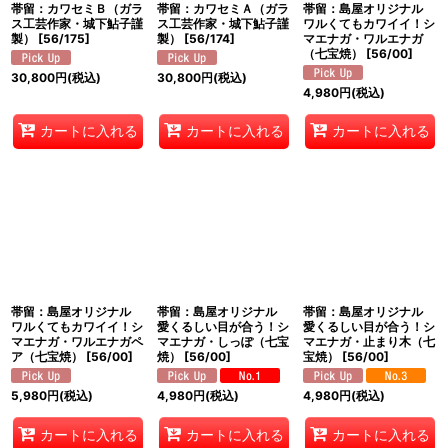
帯留：カワセミＢ（ガラ
帯留：カワセミＡ（ガラ
帯留：島屋オリジナル
ス工芸作家・城下鮎子謹
ス工芸作家・城下鮎子謹
ワルくてもカワイイ！シ
製）
[
56/175
]
製）
[
56/174
]
マエナガ・ワルエナガ
（七宝焼）
[
56/00
]
30,800
円
(税込)
30,800
円
(税込)
4,980
円
(税込)
カートに入れる
カートに入れる
カートに入れる
帯留：島屋オリジナル
帯留：島屋オリジナル
帯留：島屋オリジナル
ワルくてもカワイイ！シ
愛くるしい目が合う！シ
愛くるしい目が合う！シ
マエナガ・ワルエナガペ
マエナガ・しっぽ（七宝
マエナガ・止まり木（七
ア（七宝焼）
[
56/00
]
焼）
[
56/00
]
宝焼）
[
56/00
]
5,980
円
(税込)
4,980
円
(税込)
4,980
円
(税込)
カートに入れる
カートに入れる
カートに入れる