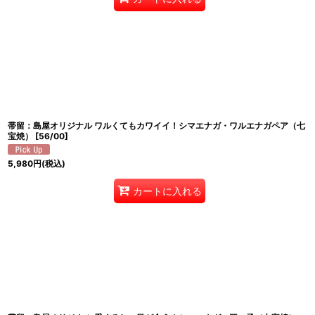
帯留：島屋オリジナル ワルくてもカワイイ！シマエナガ・ワルエナガペア（七
宝焼）
[
56/00
]
5,980
円
(税込)
カートに入れる