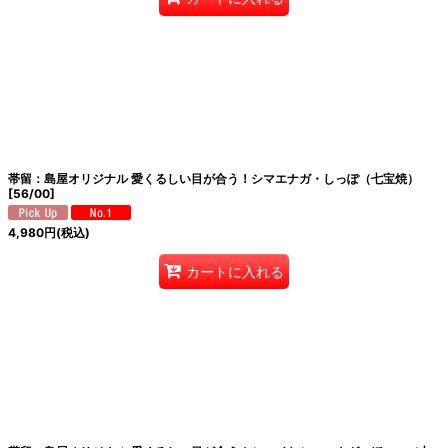
帯留：島屋オリジナル 愛くるしい目が合う！シマエナガ・しっぽ（七宝焼）
[
56/00
]
4,980
円
(税込)
カートに入れる