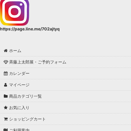
https://page.line.me/702ajtyq
ホーム
斉藤上太郎展・ご予約フォーム
カレンダー
マイページ
商品カテゴリ一覧
お気に入り
ショッピングカート
ご利用案内