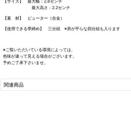
【サイズ】 最大幅：2.8センチ
最大高さ：2.2センチ
【素 材】 ピューター（合金）
【使用できる帯締め】 三分紐 ※房が平らな四分紐も入ります
※ご覧いただいている環境によっては、
色味が違って見える場合がございます。
予めご了承下さいませ。
関連商品