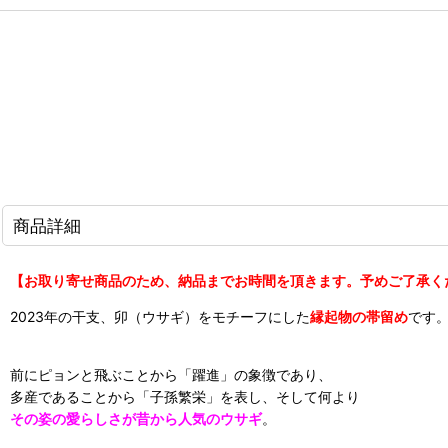
商品詳細
【お取り寄せ商品のため、納品までお時間を頂きます。予めご了承く
2023年の干支、卯（ウサギ）をモチーフにした
縁起物の帯留め
です
前にピョンと飛ぶことから「躍進」の象徴であり、
多産であることから「子孫繁栄」を表し、そして何より
その姿の愛らしさが昔から人気のウサギ
。