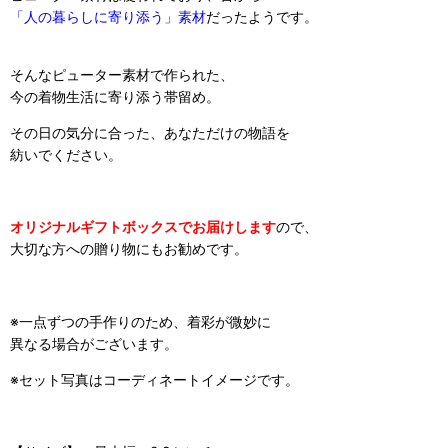
「人の暮らしに寄り添う」素材
だったようです。
そんなピューター素材で作られた、
今の着物生活に寄り添う帯留め。
その日の気分に合った、
あなただけの物語
を
紡いでください。
オリジナルギフトボックスでお届けします
ので、
大切な方への贈り物にもお勧めです。
※一点ずつの手作りのため、着彩が微妙に
異なる場合がございます。
※セット写真はコーディネートイメージです。