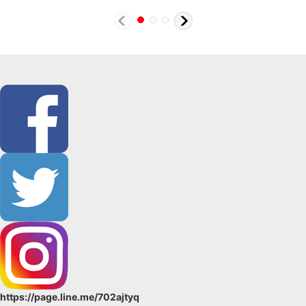
https://page.line.me/702ajtyq