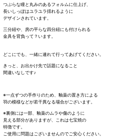
つぶらな瞳と丸みのあるフォルムに仕上げ、
長いしっぽはユラユラ揺れるように
デザインされています。
三分紐や、房の平らな四分紐にも付けられる
金具を背負って？います。
どこにでも、一緒に連れて行ってあげてください。
きっと、お出かけ先で話題になること
間違いなしです♪
※一点ずつの手作りのため、釉薬の置き方による
羽の模様などが若干異なる場合がございます。
※裏側には一部、釉薬のムラや傷のように
見える部分がありますが、これは七宝焼の
特徴です。
ご使用に問題はございませんのでご安心ください。