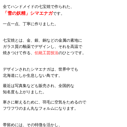
全てハンドメイドの七宝焼で作られた、
「雪の妖精」シマエナガ
です。
一点一点、丁寧に作りました。
七宝焼とは、金、銀、銅などの金属の素地に
ガラス質の釉薬でデザインし、それを高温で
焼きつけて作る、
伝統工芸技法
のひとつです。
デザインされたシマエナガは、世界中でも
北海道にしか生息しない鳥です。
最近は写真集なども販売され、全国的な
知名度も上がりました。
寒さに耐えるために、羽毛に空気をためるので
フワフワのまん丸なフォルムになります。
帯留めには、その特徴を活かし、