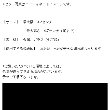
※セット写真はコーディネートイメージです。
【サイズ】 最大幅：3.2センチ
最大高さ：4.7センチ（尾まで）
【素 材】 金属、ガラス（七宝焼）
【使用できる帯締め】 三分紐 ※房が平らな四分紐も入ります
※ご覧いただいている環境によっては、
色味が違って見える場合がございます。
予めご了承下さいませ。