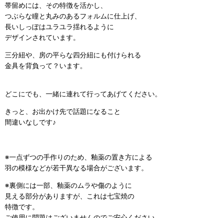
帯留めには、その特徴を活かし、
つぶらな瞳と丸みのあるフォルムに仕上げ、
長いしっぽはユラユラ揺れるように
デザインされています。
三分紐や、房の平らな四分紐にも付けられる
金具を背負って？います。
どこにでも、一緒に連れて行ってあげてください。
きっと、お出かけ先で話題になること
間違いなしです♪
※一点ずつの手作りのため、釉薬の置き方による
羽の模様などが若干異なる場合がございます。
※裏側には一部、釉薬のムラや傷のように
見える部分がありますが、これは七宝焼の
特徴です。
ご使用に問題はございませんのでご安心ください。