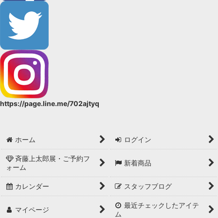
https://page.line.me/702ajtyq
ホーム
ログイン
斉藤上太郎展・ご予約フ
新着商品
ォーム
カレンダー
スタッフブログ
最近チェックしたアイテ
マイページ
ム