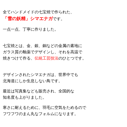
全てハンドメイドの七宝焼で作られた、
「雪の妖精」シマエナガ
です。
一点一点、丁寧に作りました。
七宝焼とは、金、銀、銅などの金属の素地に
ガラス質の釉薬でデザインし、それを高温で
焼きつけて作る、
伝統工芸技法
のひとつです。
デザインされたシマエナガは、世界中でも
北海道にしか生息しない鳥です。
最近は写真集なども販売され、全国的な
知名度も上がりました。
寒さに耐えるために、羽毛に空気をためるので
フワフワのまん丸なフォルムになります。