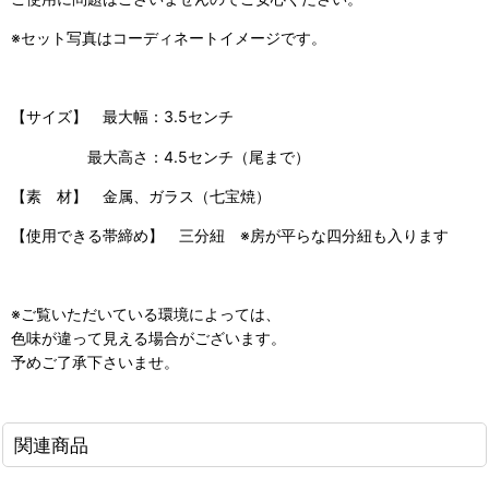
※セット写真はコーディネートイメージです。
【サイズ】 最大幅：3.5センチ
最大高さ：4.5センチ（尾まで）
【素 材】 金属、ガラス（七宝焼）
【使用できる帯締め】 三分紐 ※房が平らな四分紐も入ります
※ご覧いただいている環境によっては、
色味が違って見える場合がございます。
予めご了承下さいませ。
関連商品