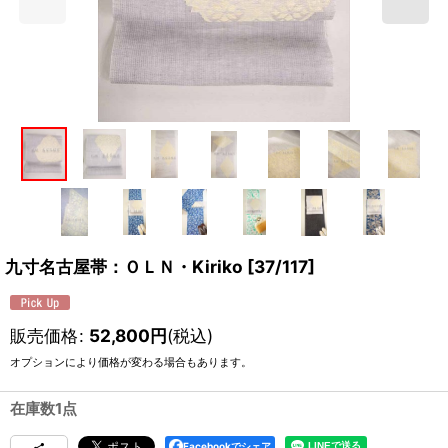
九寸名古屋帯：ＯＬＮ・Kiriko
[
37/117
]
販売価格
:
52,800
円
(税込)
オプションにより価格が変わる場合もあります。
在庫数1点
Facebookでシェア