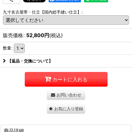
九寸名古屋帯・仕立【国内総手縫い仕立】
:
販売価格
:
52,800
円
(税込)
数量
:
【返品・交換について】
カートに入れる
お問い合わせ
お気に入り登録
商品詳細