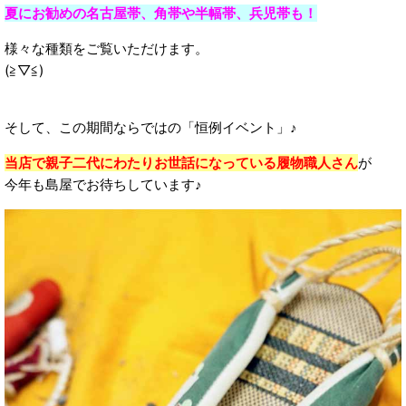
夏にお勧めの名古屋帯、角帯や半幅帯、兵児帯も！
様々な種類をご覧いただけます。
(≧▽≦)
そして、この期間ならではの「恒例イベント」♪
当店で親子二代にわたりお世話になっている履物職人さん
が
今年も島屋でお待ちしています♪