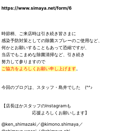
https://www.simaya.net/form/6
時節柄、ご来店時は引き続き皆さまに
感染予防対策としての除菌スプレーのご使用など、
何かとお願いすることもあって恐縮ですが、
当店でもこまめな除菌清掃など、引き続き
努力して参りますので
ご協力をよろしくお願い申し上げます
。
今回のブログは、スタッフ・島井でした (^^♪
【店長ほかスタッフのInstagramも
応援よろしくお願いします】
@ken_shimazaki／@kimono.shimaya／