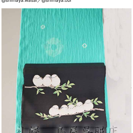
@shimaya.wasai／@shimaya.obi