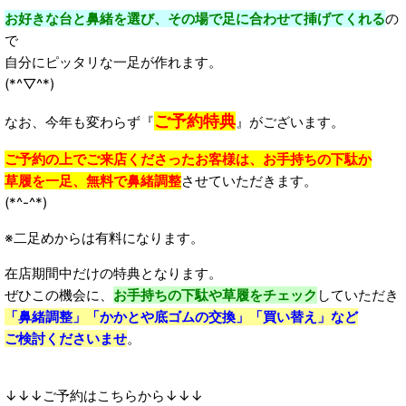
お好きな台と鼻緒を選び、その場で足に合わせて挿げてくれる
の
で
自分にピッタリな一足が作れます。
(*^▽^*)
ご予約特典
なお、今年も変わらず『
』がございます。
ご予約の上でご来店くださったお客様は、お手持ちの下駄か
草履を一足、無料で鼻緒調整
させていただきます。
(*^-^*)
※二足めからは有料になります。
在店期間中だけの特典となります。
ぜひこの機会に、
お手持ちの下駄や草履をチェック
していただき
「鼻緒調整」「かかとや底ゴムの交換」「買い替え」など
ご検討くださいませ
。
↓↓↓ご予約はこちらから↓↓↓