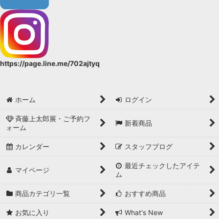
https://page.line.me/702ajtyq
ホーム
ログイン
斉藤上太郎展・ご予約フ
新着商品
ォーム
カレンダー
スタッフブログ
最近チェックしたアイテ
マイページ
ム
商品カテゴリ一覧
おすすめ商品
お気に入り
What's New