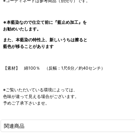
※コーディネートは参考商品（別売り）です。
※本藍染なので仕立て前に『藍止め加工』を
お勧めいたします。
また、本藍染の特性上、新しいうちは擦ると
藍色が移ることがあります
【素材】 綿100％ （反幅：1尺6分／約40センチ）
※ご覧いただいている環境によっては、
色味が違って見える場合がございます。
予めご了承下さいませ。
関連商品