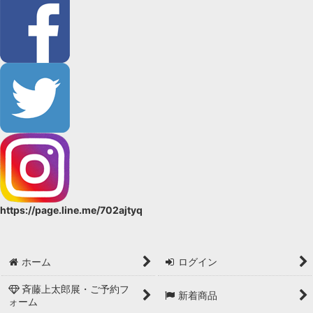
https://page.line.me/702ajtyq
ホーム
ログイン
斉藤上太郎展・ご予約フ
新着商品
ォーム