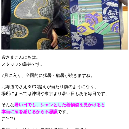
皆さまこんにちは。
スタッフの島井です。
7月に入り、全国的に猛暑・酷暑が続きますね。
北海道でさえ30℃超えが当たり前のようになり、
場所によっては沖縄や東京より暑い日もある毎日です。
そんな
暑い日でも、シャンとした着物姿を見かけると
本当に涼を感じるから不思議
です。
(*^-^*)