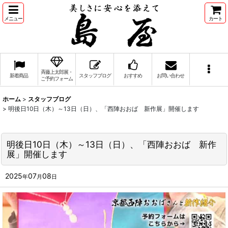
メニュー
カート
斉藤上太郎展・
新着商品
スタッフブログ
おすすめ
お問い合わせ
ご予約フォーム
ホーム
>
スタッフブログ
>
明後日10日（木）～13日（日）、「西陣おおば 新作展」開催します
明後日10日（木）～13日（日）、「西陣おおば 新作
展」開催します
2025
07
08
年
月
日