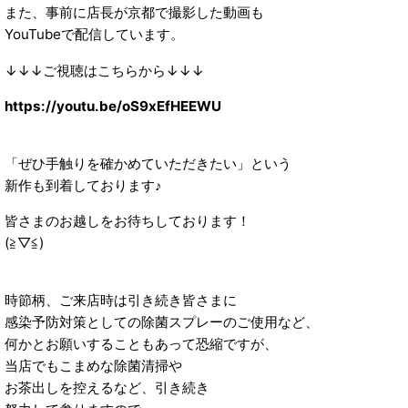
また、事前に店長が京都で撮影した動画も
YouTubeで配信しています。
↓↓↓ご視聴はこちらから↓↓↓
https://youtu.be/oS9xEfHEEWU
「ぜひ手触りを確かめていただきたい」という
新作も到着しております♪
皆さまのお越しをお待ちしております！
(≧▽≦)
時節柄、ご来店時は引き続き皆さまに
感染予防対策としての除菌スプレーのご使用など、
何かとお願いすることもあって恐縮ですが、
当店でもこまめな除菌清掃や
お茶出しを控えるなど、引き続き