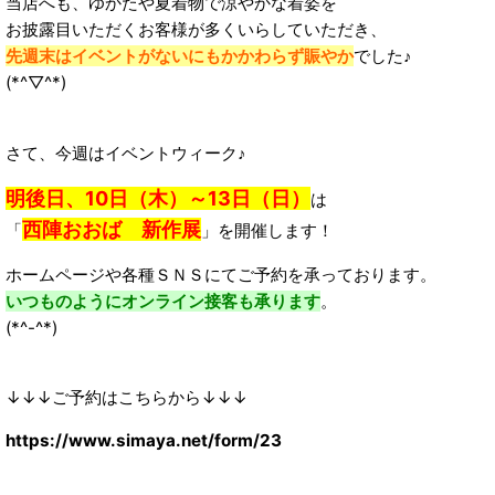
当店へも、ゆかたや夏着物で涼やかな着姿を
お披露目いただくお客様が多くいらしていただき、
先週末はイベントがないにもかかわらず賑やか
でした♪
(*^▽^*)
さて、今週はイベントウィーク♪
明後日、10日（木）～13日（日）
は
西陣おおば 新作展
「
」を開催します！
ホームページや各種ＳＮＳにてご予約を承っております。
いつものようにオンライン接客も承ります
。
(*^-^*)
↓↓↓ご予約はこちらから↓↓↓
https://www.simaya.net/form/23