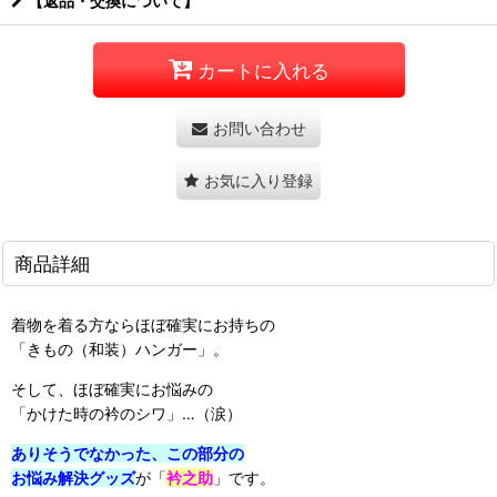
【返品・交換について】
カートに入れる
お問い合わせ
お気に入り登録
商品詳細
着物を着る方ならほぼ確実にお持ちの
「きもの（和装）ハンガー」。
そして、ほぼ確実にお悩みの
「かけた時の衿のシワ」…（涙）
ありそうでなかった、この部分の
お悩み解決グッズ
が「
衿之助
」です。