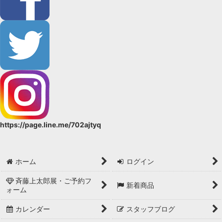
https://page.line.me/702ajtyq
ホーム
ログイン
斉藤上太郎展・ご予約フ
新着商品
ォーム
カレンダー
スタッフブログ