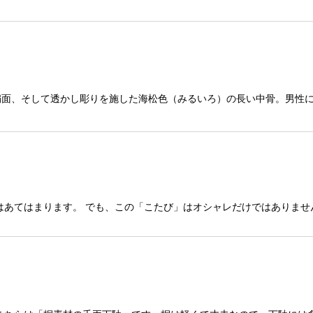
扇面、そして透かし彫りを施した海松色（みるいろ）の長い中骨。男性
はあてはまります。 でも、この「こたび」はオシャレだけではありませ