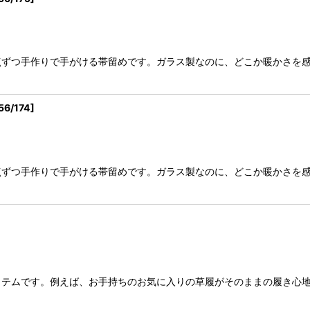
点ずつ手作りで手がける帯留めです。ガラス製なのに、どこか暖かさを
56/174
]
点ずつ手作りで手がける帯留めです。ガラス製なのに、どこか暖かさを
イテムです。例えば、お手持ちのお気に入りの草履がそのままの履き心