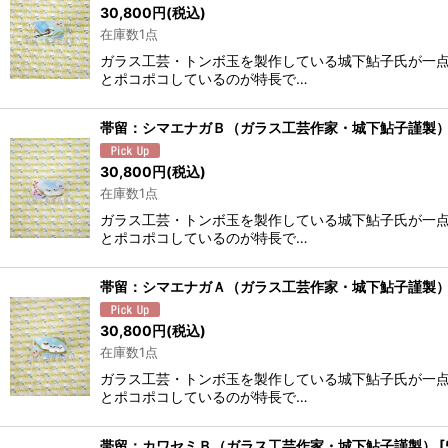
30,800
円
(税込)
在庫数1点
ガラス工芸・トンボ玉を製作している城下鮎子氏が一
とポコポコしているのが特長で…
帯留：シマエナガＢ（ガラス工芸作家・城下鮎子謹製
30,800
円
(税込)
在庫数1点
ガラス工芸・トンボ玉を製作している城下鮎子氏が一
とポコポコしているのが特長で…
帯留：シマエナガＡ（ガラス工芸作家・城下鮎子謹製
30,800
円
(税込)
在庫数1点
ガラス工芸・トンボ玉を製作している城下鮎子氏が一
とポコポコしているのが特長で…
帯留：カワセミＢ（ガラス工芸作家・城下鮎子謹製）
[