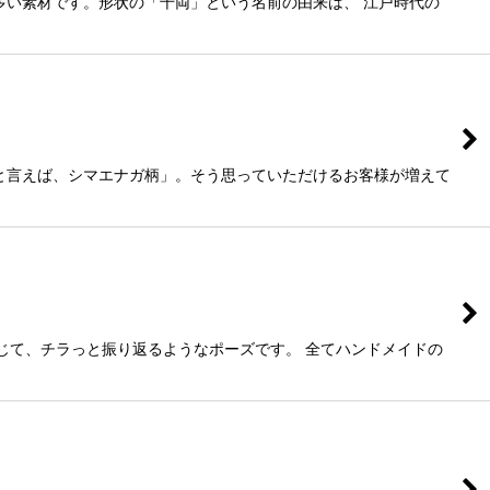
多い素材です。形状の「千両」という名前の由来は、 江戸時代の
と言えば、シマエナガ柄」。そう思っていただけるお客様が増えて
じて、チラっと振り返るようなポーズです。 全てハンドメイドの