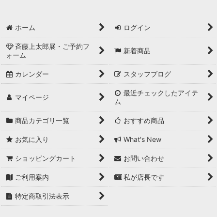
バッグ
ホーム
ログイン
履物
斉藤上太郎展・ご予約フ
新着商品
ォーム
ゆかた
カレンダー
スタッフブログ
男性用小物
最近チェックしたアイテ
マイページ
和装小物
ム
商品カテゴリ一覧
おすすめ商品
女性用：補正下着
お気に入り
What's New
お直し
ショッピングカート
お問い合わせ
ご利用案内
私が店長です
特定商取引法表示