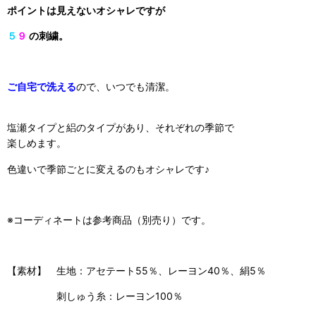
ポイントは見えないオシャレですが
５
９
の刺繍。
ご自宅で洗える
ので、いつでも清潔。
塩瀬タイプと絽のタイプがあり、それぞれの季節で
楽しめます。
色違いで季節ごとに変えるのもオシャレです♪
※コーディネートは参考商品（別売り）です。
【素材】 生地：アセテート55％、レーヨン40％、絹5％
刺しゅう糸：レーヨン100％