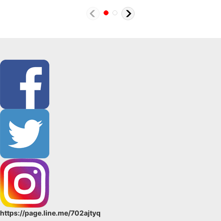
https://page.line.me/702ajtyq