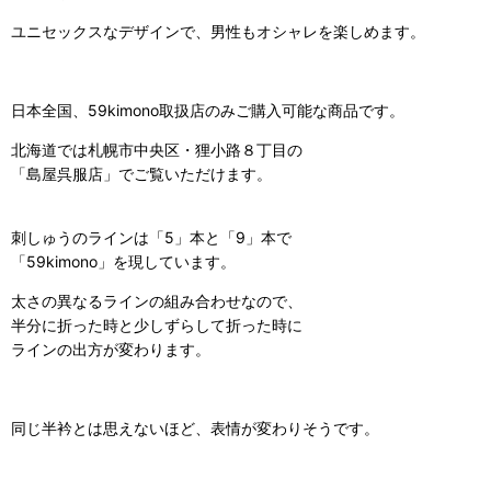
ユニセックスなデザインで、男性もオシャレを楽しめます。
日本全国、59kimono取扱店のみご購入可能な商品です。
北海道では札幌市中央区・狸小路８丁目の
「島屋呉服店」でご覧いただけます。
刺しゅうのラインは「5」本と「9」本で
「59kimono」を現しています。
太さの異なるラインの組み合わせなので、
半分に折った時と少しずらして折った時に
ラインの出方が変わります。
同じ半衿とは思えないほど、表情が変わりそうです。