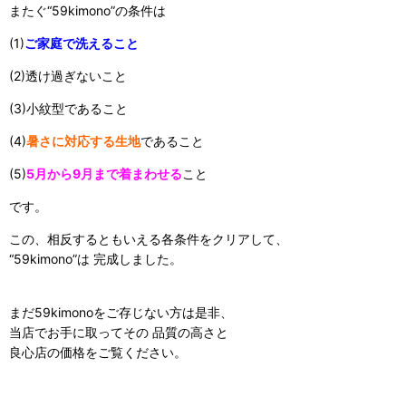
またぐ“59kimono”の条件は
(1)
ご家庭で洗えること
(2)透け過ぎないこと
(3)小紋型であること
(4)
暑さに対応する生地
であること
(5)
5月から9月まで着まわせる
こと
です。
この、相反するともいえる各条件をクリアして、
“59kimono”は 完成しました。
まだ59kimonoをご存じない方は是非、
当店でお手に取ってその 品質の高さと
良心店の価格をご覧ください。