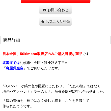
お問い合わせ
お気に入り登録
商品詳細
日本全国、59kimono取扱店のみご購入可能な商品
です。
北海道では
札幌市中央区・狸小路８丁目の
「
島屋呉服店
」でご覧いただけ
ます。
59メンバーが縞の色や配置にこだわり、「ただの縞」ではなく
地色やアクセントカラーの太さ、順番を綿密に打ち合わせました。
「縞の着物を、粋ではなく優しく着る」ことを意識して
作られたそうです。