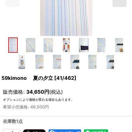
59kimono 夏の夕立
[
41/462
]
販売価格
:
34,650
円
(税込)
オプションにより価格が変わる場合もあります。
希望小売価格
:
49,500
円
在庫数1点