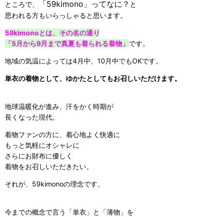
「59kimono」ってなに？
ところで、
と
思われる方もいらっしゃると思います。
59kimonoとは、その名の通り
「5月から9月まで真夏も着られる着物」
です。
地域の気温によっては4月中、10月中でもOKです。
単衣の着物として、ゆかたとしてもお召しいただけます。
地球温暖化が進み、汗をかく時期が
長くなった現代。
着物ファンの方に、着心地よく快適に
もっと気軽にオシャレに
さらにお財布に優しく
着物をお召しいただきたい。
それが、59kimonoの理念です。
今までの概念で言う「単衣」と「薄物」を