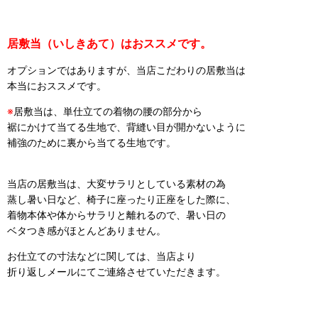
居敷当（いしきあて）はおススメです。
オプションではありますが、当店こだわりの居敷当は
本当におススメです。
※
居敷当は、単仕立ての着物の腰の部分から
裾にかけて当てる生地で、背縫い目が開かないように
補強のために裏から当てる生地です。
当店の居敷当は、大変サラリとしている素材の為
蒸し暑い日など、椅子に座ったり正座をした際に、
着物本体や体からサラリと離れるので、暑い日の
ベタつき感がほとんどありません。
お仕立ての寸法などに関しては、当店より
折り返しメールにてご連絡させていただきます。