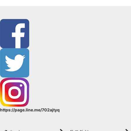
https://page.line.me/702ajtyq