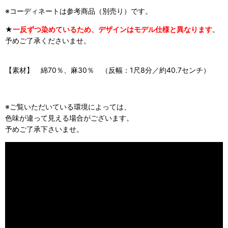
※コーディネートは参考商品（別売り）です。
★
一反ずつ染めているため、デザインはモデル仕様と異なります
。
予めご了承くださいませ。
【素材】 綿70％、麻30％ （反幅：1尺8分／約40.7センチ）
※ご覧いただいている環境によっては、
色味が違って見える場合がございます。
予めご了承下さいませ。