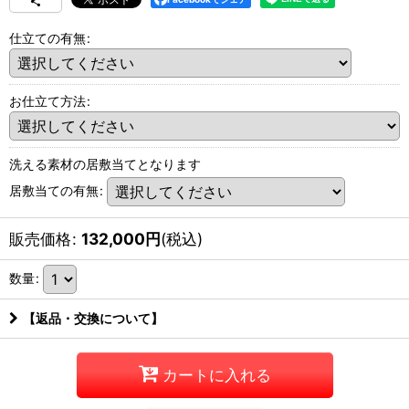
仕立ての有無
:
お仕立て方法
:
洗える素材の居敷当てとなります
居敷当ての有無
:
販売価格
:
132,000
円
(税込)
数量
:
【返品・交換について】
カートに入れる