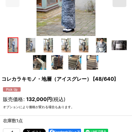
コレカラキモノ・地層（アイスグレー）
[
48/640
]
販売価格
:
132,000
円
(税込)
オプションにより価格が変わる場合もあります。
在庫数1点
Facebookでシェア