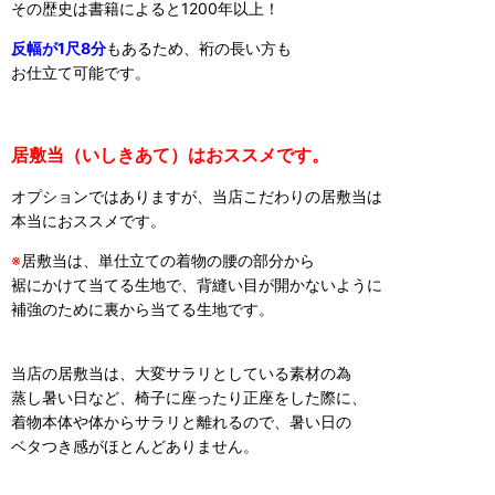
その歴史は書籍によると1200年以上！
反幅が1尺8分
もあるため、裄の長い方も
お仕立て可能です。
居敷当（いしきあて）はおススメです。
オプションではありますが、当店こだわりの居敷当は
本当におススメです。
※
居敷当は、単仕立ての着物の腰の部分から
裾にかけて当てる生地で、背縫い目が開かないように
補強のために裏から当てる生地です。
当店の居敷当は、大変サラリとしている素材の為
蒸し暑い日など、椅子に座ったり正座をした際に、
着物本体や体からサラリと離れるので、暑い日の
ベタつき感がほとんどありません。