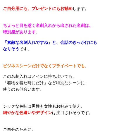
ご自分用にも、プレゼントにもお勧め
します。
ちょっと目を惹く名刺入れから出された名刺は、
特別感があります
。
「素敵な名刺入れですね」と、会話のきっかけにも
なりそう
です。
ビジネスシーンだけでなくプライベートでも
。
この名刺入れはメインに持ち歩いても、
「着物を着た時にだけ」など特別なシーンに
使うのも似合います。
シックな色味は男性も女性もお好みで使え、
細やかな色遣いやデザイン
は注目されそうです。
ご自分のために。