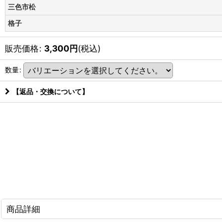
三色市松
格子
販売価格
:
3,300
円
(税込)
数量
:
【返品・交換について】
商品詳細