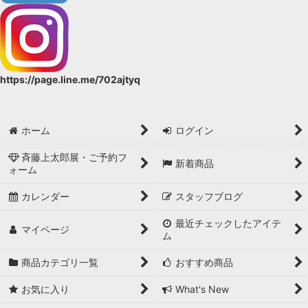
https://page.line.me/702ajtyq
ホーム
ログイン
斉藤上太郎展・ご予約フ
新着商品
ォーム
カレンダー
スタッフブログ
最近チェックしたアイテ
マイページ
ム
商品カテゴリ一覧
おすすめ商品
お気に入り
What's New