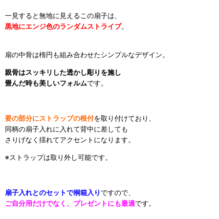
一見すると無地に見えるこの扇子は、
黒地にエンジ色のランダムストライプ
。
扇の中骨は楕円も組み合わせたシンプルなデザイン。
親骨はスッキリした透かし彫りを施し
畳んだ時も美しいフォルム
です。
要の部分にストラップの根付
を取り付けており、
同柄の扇子入れに入れて背中に差しても
さりげなく揺れてアクセントになります。
※ストラップは取り外し可能です。
扇子入れとのセットで桐箱入り
ですので、
ご自分用だけでなく、プレゼントにも最適
です。