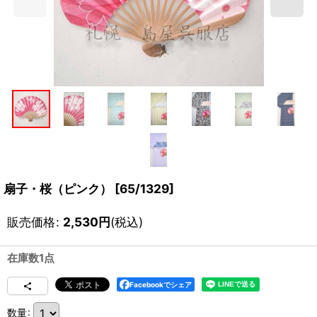
扇子・桜（ピンク）
[
65/1329
]
販売価格
:
2,530
円
(税込)
在庫数1点
Facebookでシェア
数量
: