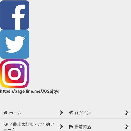
https://page.line.me/702ajtyq
ホーム
ログイン
斉藤上太郎展・ご予約フ
新着商品
ォーム