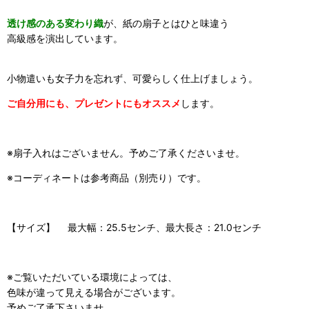
透け感のある変わり織
が、紙の扇子とはひと味違う
高級感を演出しています。
小物遣いも女子力を忘れず、可愛らしく仕上げましょう。
ご自分用にも、プレゼントにもオススメ
します。
※扇子入れはございません。予めご了承くださいませ。
※コーディネートは参考商品（別売り）です。
【サイズ】 最大幅：25.5センチ、最大長さ：21.0センチ
※ご覧いただいている環境によっては、
色味が違って見える場合がございます。
予めご了承下さいませ。