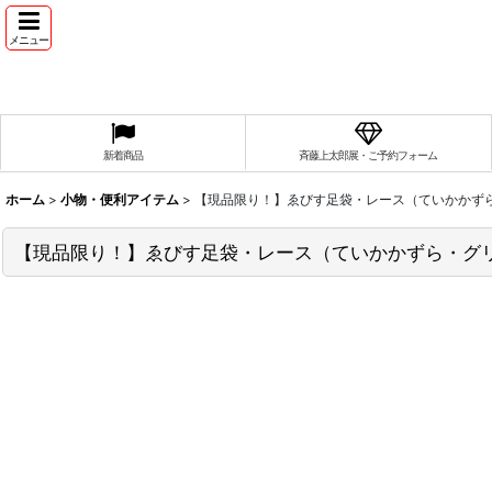
メニュー
新着商品
斉藤上太郎展・ご予約フォーム
ホーム
>
小物・便利アイテム
>
【現品限り！】ゑびす足袋・レース（ていかかず
【現品限り！】ゑびす足袋・レース（ていかかずら・グ