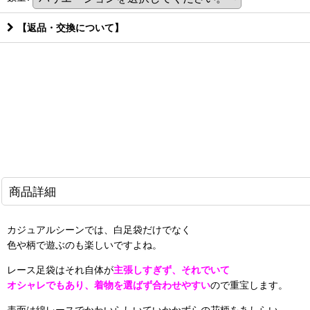
【返品・交換について】
商品詳細
カジュアルシーンでは、白足袋だけでなく
色や柄で遊ぶのも楽しいですよね。
レース足袋はそれ自体が
主張しすぎず、それでいて
オシャレでもあり、着物を選ばず合わせやすい
ので重宝します。
表面は綿レースでかわいらしいていかかずらの花柄をあしらい、