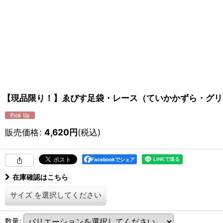
【現品限り！】ゑびす足袋・レース（ていかかずら・グリ
販売価格
:
4,620
円
(税込)
Facebookでシェア
在庫確認はこちら
サイズ
を選択してください
数量
: