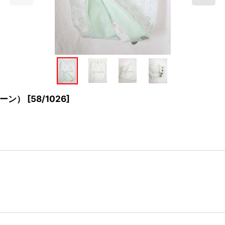
ーン）
[
58/1026
]