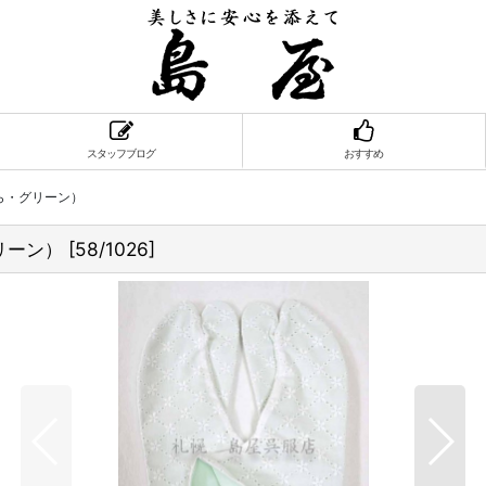
スタッフブログ
おすすめ
ら・グリーン）
リーン）
[
58/1026
]