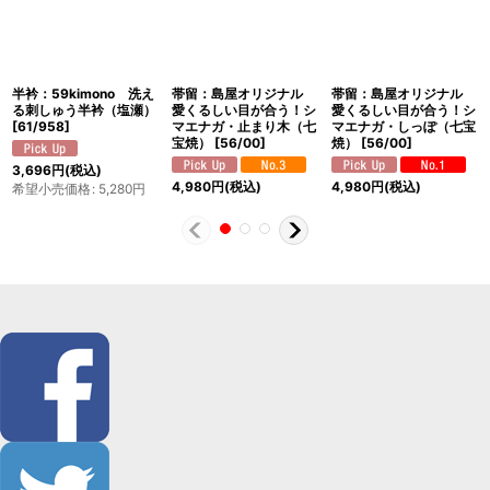
半衿：59kimono 洗え
帯留：島屋オリジナル
帯留：島屋オリジナル
る刺しゅう半衿（塩瀬）
愛くるしい目が合う！シ
愛くるしい目が合う！シ
[
61/958
]
マエナガ・止まり木（七
マエナガ・しっぽ（七宝
宝焼）
[
56/00
]
焼）
[
56/00
]
3,696
円
(税込)
4,980
円
(税込)
4,980
円
(税込)
希望小売価格
:
5,280
円