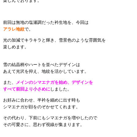
楽しんでおります。
前回は無地の塩瀬調だった衿生地を、今回は
アラレ地紋
で。
光の加減でキラキラと輝き、雪景色のような雰囲気を
楽しめます。
雪の結晶柄やハートを並べたデザインは
あえて光沢を抑え、地紋を活かしています。
また、
メインのシマエナガを始め、デザインを
すべて前回より小さめに
しました。
お好みに合わせ、半衿を細めに出す時も
シマエナガが顔をのぞかせてくれます。
その代わり、下前にもシマエナガを増やしたので
その可愛さに、思わず視線が集まります。