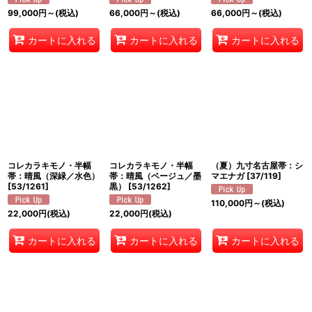
99,000
円
～
(税込)
66,000
円
～
(税込)
66,000
円
～
(税込)
カートに入れる
カートに入れる
カートに入れる
コレカラキモノ・半幅
コレカラキモノ・半幅
（夏）九寸名古屋帯：シ
帯：晴風（深緑／水色）
帯：晴風（ベージュ／墨
マエナガ
[
37/119
]
[
53/1261
]
黒）
[
53/1262
]
110,000
円
～
(税込)
22,000
円
(税込)
22,000
円
(税込)
カートに入れる
カートに入れる
カートに入れる