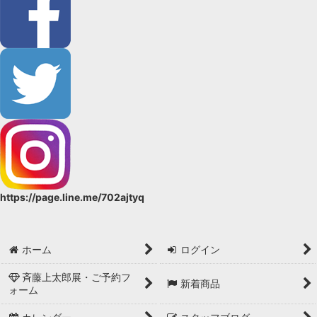
https://page.line.me/702ajtyq
ホーム
ログイン
斉藤上太郎展・ご予約フ
新着商品
ォーム