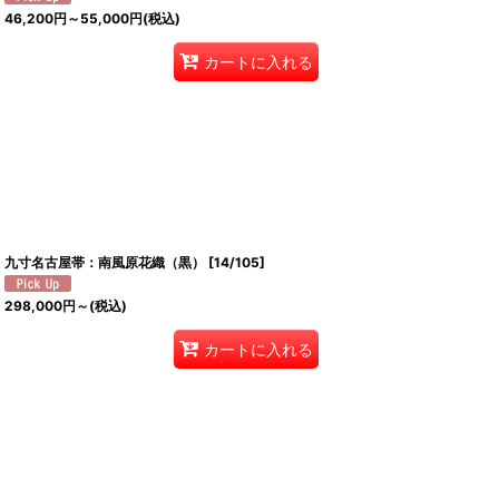
46,200
円
～55,000
円
(税込)
カートに入れる
九寸名古屋帯：南風原花織（黒）
[
14/105
]
298,000
円
～
(税込)
カートに入れる