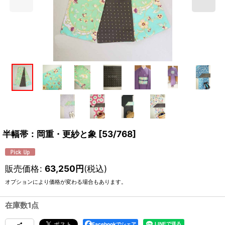
半幅帯：岡重・更紗と象
[
53/768
]
販売価格
:
63,250
円
(税込)
オプションにより価格が変わる場合もあります。
在庫数1点
Facebookでシェア