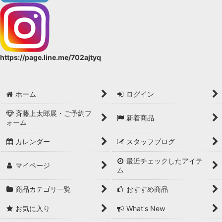
https://page.line.me/702ajtyq
ホーム
ログイン
斉藤上太郎展・ご予約フ
新着商品
ォーム
カレンダー
スタッフブログ
最近チェックしたアイテ
マイページ
ム
商品カテゴリ一覧
おすすめ商品
お気に入り
What's New