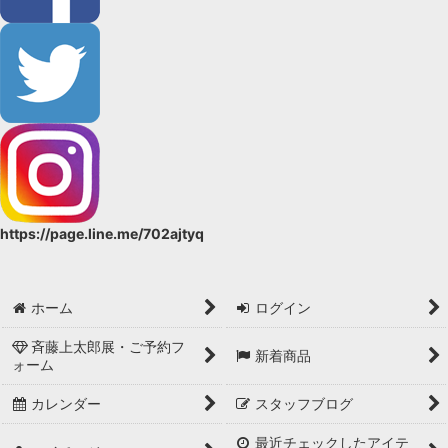
https://page.line.me/702ajtyq
ホーム
ログイン
斉藤上太郎展・ご予約フ
新着商品
ォーム
カレンダー
スタッフブログ
最近チェックしたアイテ