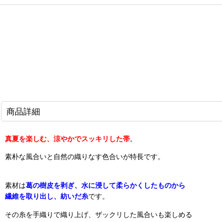
商品詳細
真夏を楽しむ、涼やかでスッキリした帯
。
素朴な風合いと自然の織りなす色合いが特長です。
素材は
葛の樹皮を剥ぎ、水に浸して柔らかくしたものから
繊維を取り出し、紡いだ糸
です。
その糸を手織りで織り上げ、ザックリした風合いも楽しめる