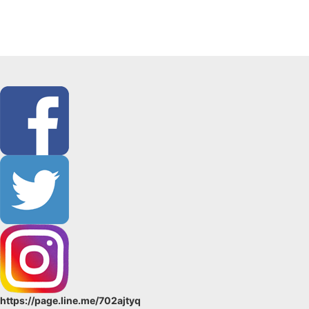
https://page.line.me/702ajtyq