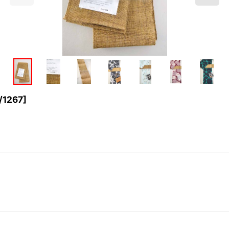
/1267
]