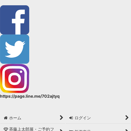
https://page.line.me/702ajtyq
ホーム
ログイン
斉藤上太郎展・ご予約フ