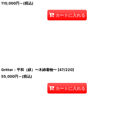
110,000
円
～
(税込)
カートに入れる
Gritter：平和（緑）〜木綿着物〜
[
47/220
]
55,000
円
～
(税込)
カートに入れる