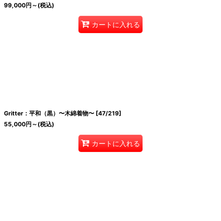
99,000
円
～
(税込)
カートに入れる
Gritter：平和（黒）〜木綿着物〜
[
47/219
]
55,000
円
～
(税込)
カートに入れる