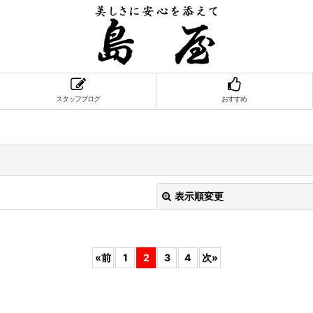
スタッフブログ
おすすめ
表示順変更
«
前
1
2
3
4
次
»