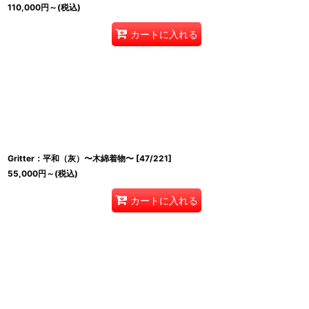
110,000
円
～
(税込)
カートに入れる
Gritter：平和（灰）〜木綿着物〜
[
47/221
]
55,000
円
～
(税込)
カートに入れる