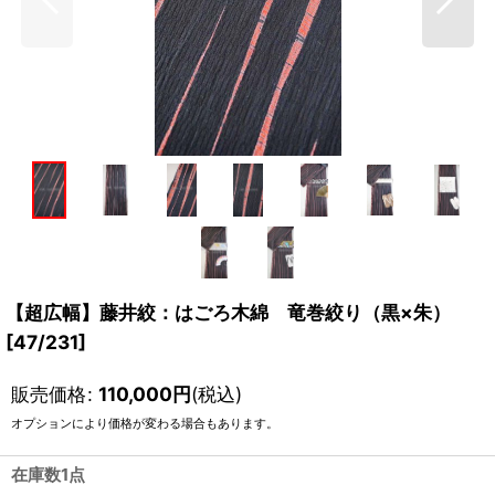
【超広幅】藤井絞：はごろ木綿 竜巻絞り（黒×朱）
[
47/231
]
販売価格
:
110,000
円
(税込)
オプションにより価格が変わる場合もあります。
在庫数1点