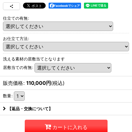
Facebookでシェア
仕立ての有無
:
お仕立て方法
:
洗える素材の居敷当てとなります
居敷当ての有無
:
販売価格
:
110,000
円
(税込)
数量
:
【返品・交換について】
カートに入れる