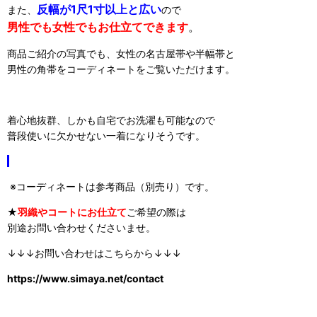
反幅が1尺1寸以上と広い
また、
ので
男性でも女性でもお仕立てできます
。
商品ご紹介の写真でも、女性の名古屋帯や半幅帯と
男性の角帯をコーディネートをご覧いただけます。
着心地抜群、しかも自宅でお洗濯も可能なので
普段使いに欠かせない一着になりそうです。
※コーディネートは参考商品（別売り）です。
★
羽織やコートにお仕立て
ご希望の際は
別途お問い合わせくださいませ。
↓↓↓お問い合わせはこちらから↓↓↓
https://www.simaya.net/contact