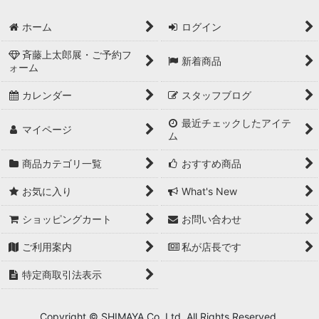
ホーム
ログイン
斉藤上太郎展・ご予約フ
新着商品
ォーム
カレンダー
スタッフブログ
最近チェックしたアイテ
マイページ
ム
商品カテゴリ一覧
おすすめ商品
お気に入り
What's New
ショッピングカート
お問い合わせ
ご利用案内
私が店長です
特定商取引法表示
Copyright © SHIMAYA Co.,Ltd. All Rights Reserved.