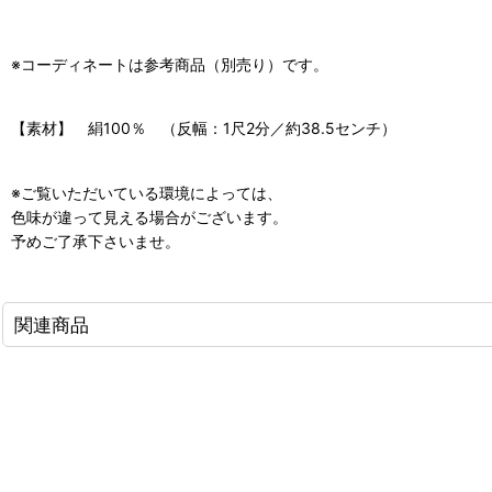
※コーディネートは参考商品（別売り）です。
【素材】 絹100％ （反幅：1尺2分／約38.5センチ）
※ご覧いただいている環境によっては、
色味が違って見える場合がございます。
予めご了承下さいませ。
関連商品