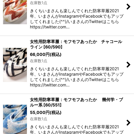
在庫数1点
きくちいまさんも楽しんでくれた防寒草履2021
年、いまさんがInstagramやFacebookでもアップ
してくれました(^^)/いまさんのTwitterはこちら
https://twitter.com…
女性用防寒草履：モフモフあったか チャコール
ライン
[
60/590
]
66,000
円
(税込)
在庫数1点
きくちいまさんも楽しんでくれた防寒草履2021
年、いまさんがInstagramやFacebookでもアップ
してくれました(^^)/いまさんのTwitterはこちら
https://twitter.com…
女性用防寒草履：モフモフあったか 幾何学・ブ
ルー系
[
60/551
]
55,000
円
(税込)
在庫数1点
きくちいまさんも楽しんでくれた防寒草履2021
年、いまさんがInstagramやFacebookでもアップ