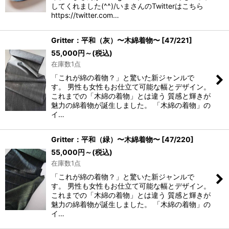
してくれました(^^)/いまさんのTwitterはこちら
https://twitter.com…
Gritter：平和（灰）〜木綿着物〜
[
47/221
]
55,000
円
～
(税込)
在庫数1点
「これが綿の着物？」と驚いた新ジャンルで
す。 男性も女性もお仕立て可能な幅とデザイン。
これまでの「木綿の着物」とは違う 質感と輝きが
魅力の綿着物が誕生しました。 「木綿の着物」の
イ…
Gritter：平和（緑）〜木綿着物〜
[
47/220
]
55,000
円
～
(税込)
在庫数1点
「これが綿の着物？」と驚いた新ジャンルで
す。 男性も女性もお仕立て可能な幅とデザイン。
これまでの「木綿の着物」とは違う 質感と輝きが
魅力の綿着物が誕生しました。 「木綿の着物」の
イ…