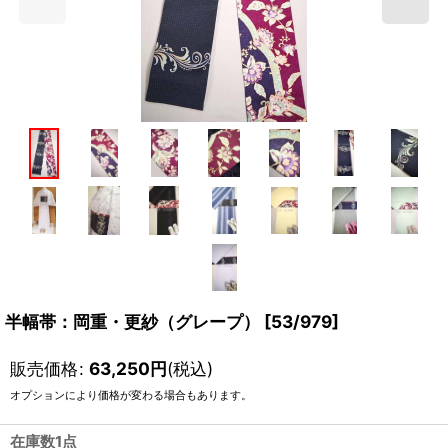
半幅帯：岡重・更紗（グレープ）
[
53/979
]
販売価格
:
63,250
円
(税込)
オプションにより価格が変わる場合もあります。
在庫数1点