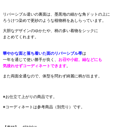
リバーシブル遣いの裏面は、墨黒地の細かな角ドットの上に
ろうけつ染めで更紗のような植物柄をあしらっています。
大胆なデザインのゆかたや、柄の多い着物をシックに
まとめてくれます。
華やかな面と落ち着いた面のリバーシブル帯
は
一年を通じて使い勝手が良く、
お召や小紋、紬などにも
気後れせずコーディネートできます
。
また両面全通なので、体型を問わず綺麗に柄が出ます。
※お仕立て上がりの商品です。
※コーディネートは参考商品（別売り）です。