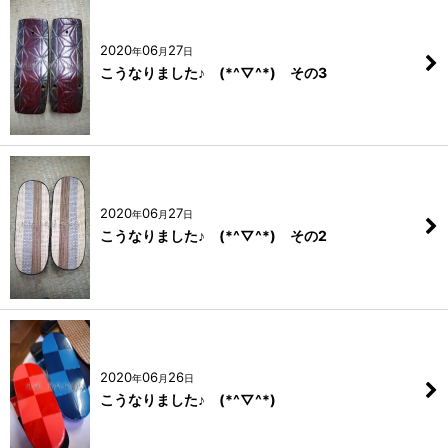
2020
06
27
年
月
日
こうなりました♪ (*^▽^*) その3
2020
06
27
年
月
日
こうなりました♪ (*^▽^*) その2
2020
06
26
年
月
日
こうなりました♪ (*^▽^*)