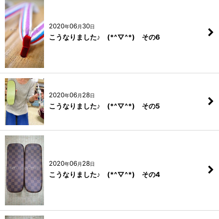
絞り込む
2020
06
30
年
月
日
こうなりました♪ (*^▽^*) その6
2020
06
28
年
月
日
こうなりました♪ (*^▽^*) その5
2020
06
28
年
月
日
こうなりました♪ (*^▽^*) その4