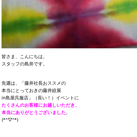
皆さま、こんにちは。
スタッフの島井です。
先週は、「藤井社長おススメの
本当にとっておきの藤井絞展
in島屋呉服店」（長い！）イベントに
たくさんのお客様にお越しいただき、
本当にありがとうございました
。
(*^▽^*)