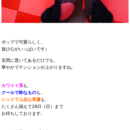
ポップで可愛らしく、
遊び心がいっぱいです♪
玄関に置いてあるだけでも、
華やかでテンションが上がりますね。
カワイイ系
も、
クールで粋なもの
も、
シックで上品な草履
も、
たくさん揃えて28日（日）まで
お待ちしております。