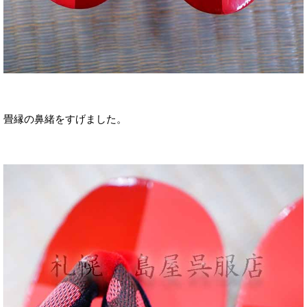
畳縁の鼻緒をすげました。