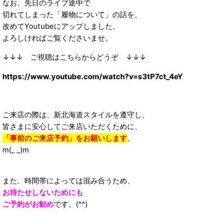
なお、先日のライブ途中で
切れてしまった「履物について」の話を、
改めてYoutubeにアップしました。
よろしければご覧くださいませ。
↓↓↓ ご視聴はこちらからどうぞ ↓↓↓
https://www.youtube.com/watch?v=s3tP7ct_4eY
ご来店の際は、新北海道スタイルを遵守し、
皆さまに安心してご来店いただくために、
「事前のご来店予約」をお願いします
。
m(_ _)m
また、時間帯によっては混み合うため、
お待たせしないためにも
ご予約がお勧め
です。(^^)