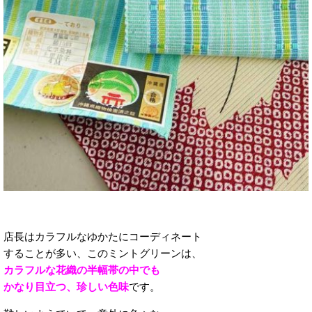
店長はカラフルなゆかたにコーディネート
することが多い、このミントグリーンは、
カラフルな花織の半幅帯の中でも
かなり目立つ、珍しい色味
です。