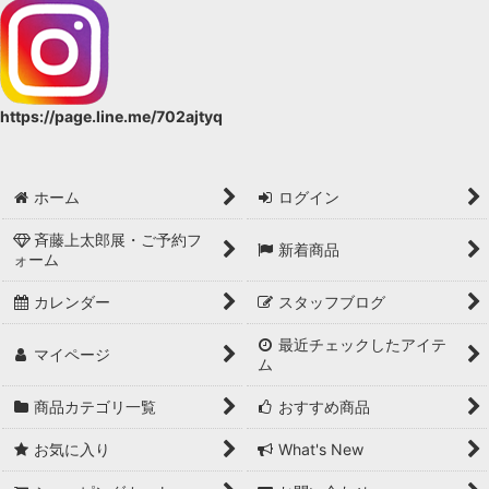
https://page.line.me/702ajtyq
ホーム
ログイン
斉藤上太郎展・ご予約フ
新着商品
ォーム
カレンダー
スタッフブログ
最近チェックしたアイテ
マイページ
ム
商品カテゴリ一覧
おすすめ商品
お気に入り
What's New