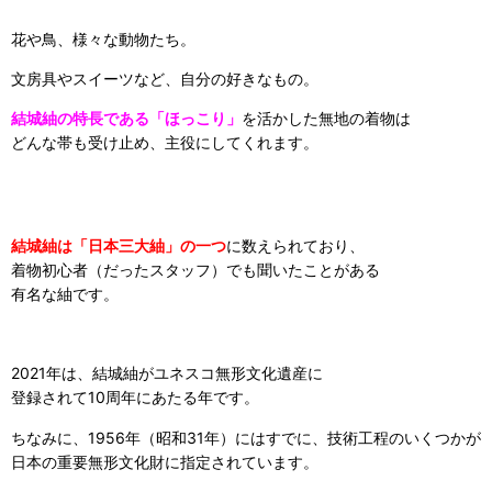
花や鳥、様々な動物たち。
文房具やスイーツなど、自分の好きなもの。
結城紬の特長である「ほっこり」
を活かした無地の着物は
どんな帯も受け止め、主役にしてくれます。
結城紬は「日本三大紬」の一つ
に数えられており、
着物初心者（だったスタッフ）でも聞いたことがある
有名な紬です。
2021年は、結城紬がユネスコ無形文化遺産に
登録されて10周年にあたる年です。
ちなみに、1956年（昭和31年）にはすでに、技術工程のいくつかが
日本の重要無形文化財に指定されています。