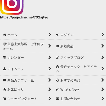
https://page.line.me/702ajtyq
ホーム
ログイン
斉藤上太郎展・ご予約フ
新着商品
ォーム
カレンダー
スタッフブログ
最近チェックしたアイテ
マイページ
ム
商品カテゴリ一覧
おすすめ商品
お気に入り
What's New
ショッピングカート
お問い合わせ