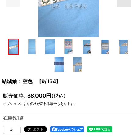
結城紬：空色
[
9/154
]
販売価格
:
88,000
円
(税込)
オプションにより価格が変わる場合もあります。
在庫数1点
Facebookでシェア