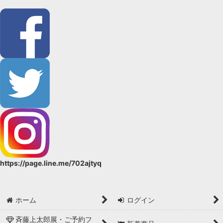
https://page.line.me/702ajtyq
ホーム
ログイン
斉藤上太郎展・ご予約フ