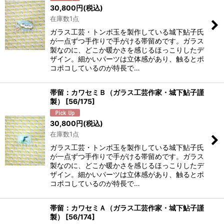
30,800
円
(税込)
在庫数1点
ガラス工芸・トンボ玉を製作している城下鮎子氏
が一点ずつ手作りで手がける帯留めです。ガラス
製なのに、どこか暖かさを感じるほっこりしたデ
ザイン。細かいパーツは立体感があり、触るとポ
コポコしているのが特長で…
帯留：カワセミＢ（ガラス工芸作家・城下鮎子謹
製）
[
56/175
]
30,800
円
(税込)
在庫数1点
ガラス工芸・トンボ玉を製作している城下鮎子氏
が一点ずつ手作りで手がける帯留めです。ガラス
製なのに、どこか暖かさを感じるほっこりしたデ
ザイン。細かいパーツは立体感があり、触るとポ
コポコしているのが特長で…
帯留：カワセミＡ（ガラス工芸作家・城下鮎子謹
製）
[
56/174
]