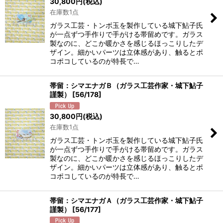
30,800
円
(税込)
在庫数1点
ガラス工芸・トンボ玉を製作している城下鮎子氏
が一点ずつ手作りで手がける帯留めです。ガラス
製なのに、どこか暖かさを感じるほっこりしたデ
ザイン。細かいパーツは立体感があり、触るとポ
コポコしているのが特長で…
帯留：シマエナガＢ（ガラス工芸作家・城下鮎子
謹製）
[
56/178
]
30,800
円
(税込)
在庫数1点
ガラス工芸・トンボ玉を製作している城下鮎子氏
が一点ずつ手作りで手がける帯留めです。ガラス
製なのに、どこか暖かさを感じるほっこりしたデ
ザイン。細かいパーツは立体感があり、触るとポ
コポコしているのが特長で…
帯留：シマエナガＡ（ガラス工芸作家・城下鮎子
謹製）
[
56/177
]